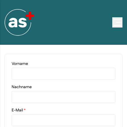
Zum Inhalt springen
Menü
Vorname
Nachname
E-Mail
*